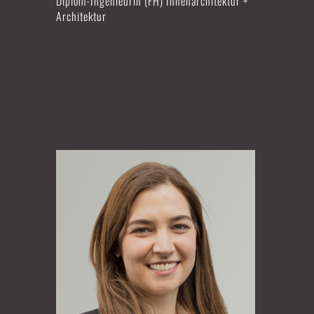
Diplom-Ingenieurin (FH) Innenarchitektur +
Architektur